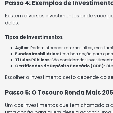
Passo 4: Exemplos de Investimento
Existem diversos investimentos onde você po
deles.
Tipos de Investimentos
Ações:
Podem oferecer retornos altos, mas tam
Fundos Imobiliários:
Uma boa opção para quem 
Títulos Públicos:
São considerados investimento
Certificados de Depósito Bancário (CDB):
Ofe
Escolher o investimento certo depende do seu 
Passo 5: O Tesouro Renda Mais 206
Um dos investimentos que tem chamado a ate
uma opção para quem deseja garantir uma r