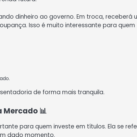
stando dinheiro ao governo. Em troca, receberá
poupança. Isso é muito interessante para quem
ado.
sentadoria de forma mais tranquila.
a Mercado 📊
ante para quem investe em títulos. Ela se refe
 um dado momento.