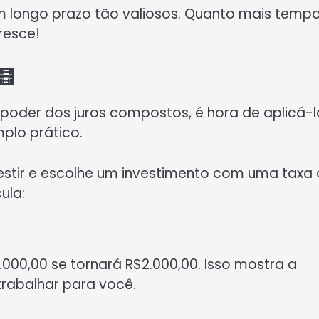
em longo prazo tão valiosos. Quanto mais temp
cresce!
🧮
poder dos juros compostos, é hora de aplicá-l
plo prático.
estir e escolhe um investimento com uma taxa
ula:
.000,00 se tornará R$2.000,00. Isso mostra a
 trabalhar para você.