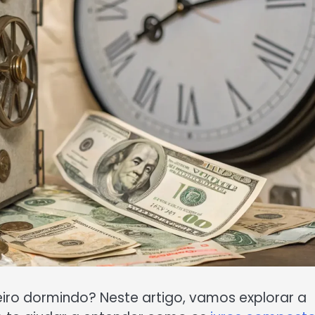
eiro dormindo? Neste artigo, vamos explorar a