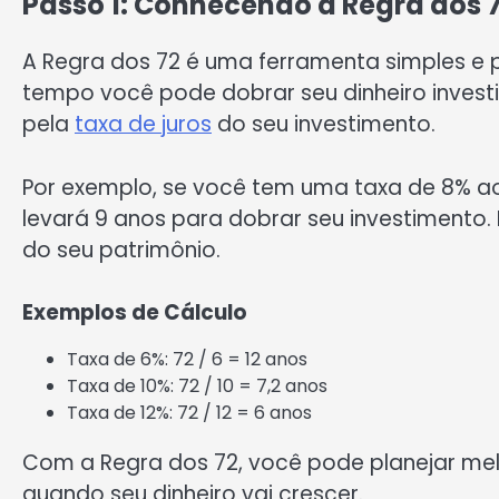
Passo 1: Conhecendo a Regra dos 7
A Regra dos 72 é uma ferramenta simples e 
tempo você pode dobrar seu dinheiro investido
pela
taxa de juros
do seu investimento.
Por exemplo, se você tem uma taxa de 8% ao 
levará 9 anos para dobrar seu investimento.
do seu patrimônio.
Exemplos de Cálculo
Taxa de 6%: 72 / 6 = 12 anos
Taxa de 10%: 72 / 10 = 7,2 anos
Taxa de 12%: 72 / 12 = 6 anos
Com a Regra dos 72, você pode planejar melh
quando seu dinheiro vai crescer.