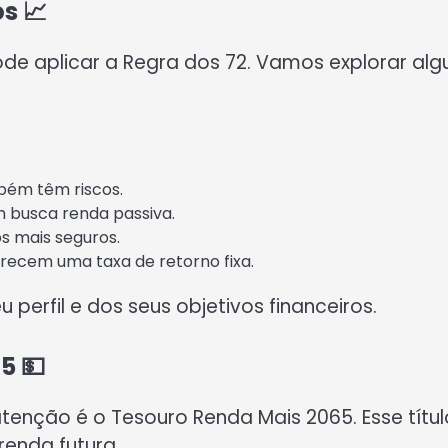
s 📈
de aplicar a Regra dos 72. Vamos explorar alg
bém têm riscos.
busca renda passiva.
s mais seguros.
recem uma taxa de retorno fixa.
perfil e dos seus objetivos financeiros.
5 💵
nção é o Tesouro Renda Mais 2065. Esse títul
enda futura.