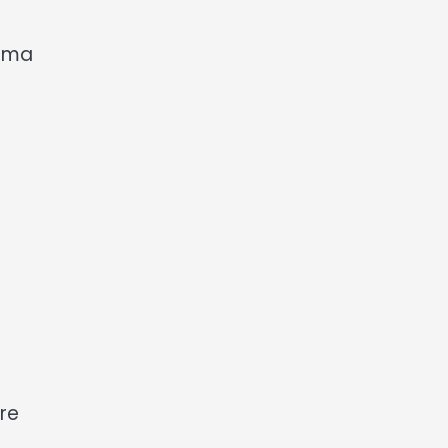
 uma
re