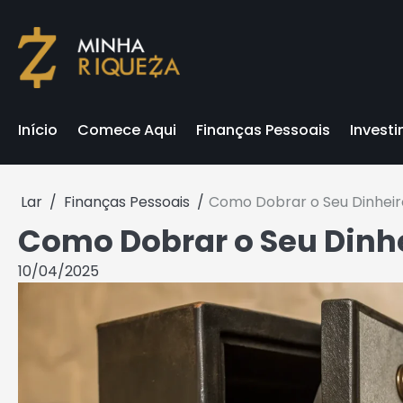
Skip
to
content
Início
Comece Aqui
Finanças Pessoais
Invest
Lar
Finanças Pessoais
Como Dobrar o Seu Dinhei
Como Dobrar o Seu Dinh
10/04/2025