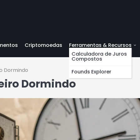
imentos
Criptomoedas
Ferramentas & Recursos
Calculadora de Juros
Compostos
ro Dormindo
Founds Explorer
eiro Dormindo