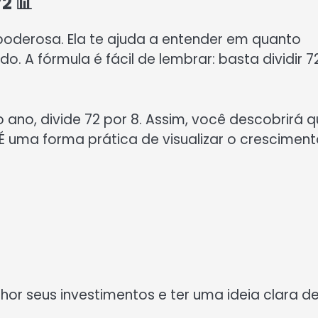
2 📊
poderosa. Ela te ajuda a entender em quanto
. A fórmula é fácil de lembrar: basta dividir 7
ano, divide 72 por 8. Assim, você descobrirá 
 É uma forma prática de visualizar o crescimen
or seus investimentos e ter uma ideia clara d