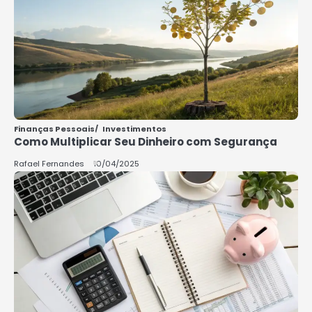
5
COMO INVESTIR COM POUCO
DINHEIRO 2025
Rafael Fernandes
Finanças Pessoais
Investimentos
Como Multiplicar Seu Dinheiro com Segurança
Rafael Fernandes
10/04/2025