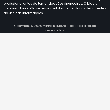
profissional antes de tomar decisões financeiras. O blog e
colaboradores não se responsabilizam por danos decorrentes
do uso das informações.
Copyright © 2026
Minha Riqueza
| Todos os direitos
reservados.