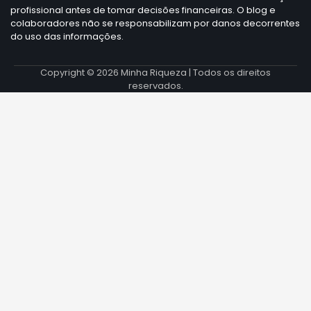
profissional antes de tomar decisões financeiras. O blog e
colaboradores não se responsabilizam por danos decorrentes
do uso das informações.
Copyright © 2026
Minha Riqueza
| Todos os direitos
reservados.