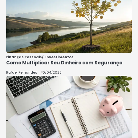
5
COMO INVESTIR COM POUCO
DINHEIRO 2025
Rafael Fernandes
Finanças Pessoais
Investimentos
Como Multiplicar Seu Dinheiro com Segurança
Rafael Fernandes
10/04/2025