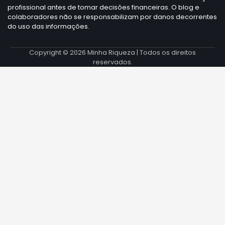
profissional antes de tomar decisões financeiras. O blog e
colaboradores não se responsabilizam por danos decorrentes
do uso das informações.
Copyright © 2026
Minha Riqueza
| Todos os direitos
reservados.