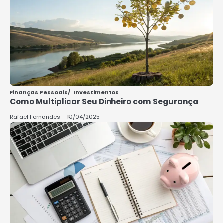
5
COMO INVESTIR COM POUCO
DINHEIRO 2025
Rafael Fernandes
Finanças Pessoais
Investimentos
Como Multiplicar Seu Dinheiro com Segurança
Rafael Fernandes
10/04/2025