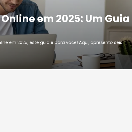
Online em 2025: Um Guia
ne em 2025, este guia é para você! Aqui, apresento seis