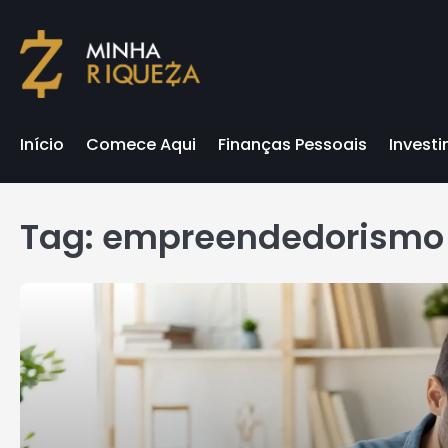
Skip
to
content
Início
Comece Aqui
Finanças Pessoais
Invest
Tag:
empreendedorismo