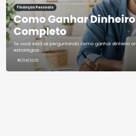
Finanças Pessoais
Como Ganhar Dinheiro 
Completo
Se você está se perguntando como ganhar dinheiro onli
estratégias…
10/04/2025