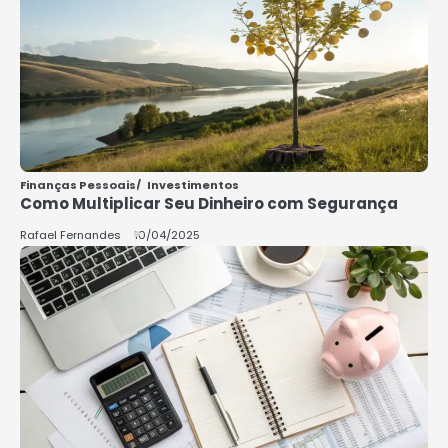
5
COMO INVESTIR COM POUCO
DINHEIRO 2025
Rafael Fernandes
Finanças Pessoais
Investimentos
Como Multiplicar Seu Dinheiro com Segurança
Rafael Fernandes
10/04/2025