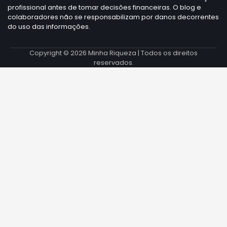
profissional antes de tomar decisões financeiras. O blog e
colaboradores não se responsabilizam por danos decorrentes
do uso das informações.
Copyright © 2026
Minha Riqueza
| Todos os direitos
reservados.