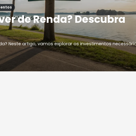
mentos
iver de Renda? Descubra
da? Neste artigo, vamos explorar os investimentos necessári