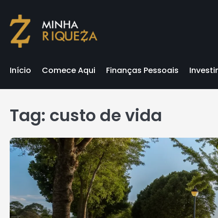
Skip
to
content
Início
Comece Aqui
Finanças Pessoais
Invest
Tag:
custo de vida