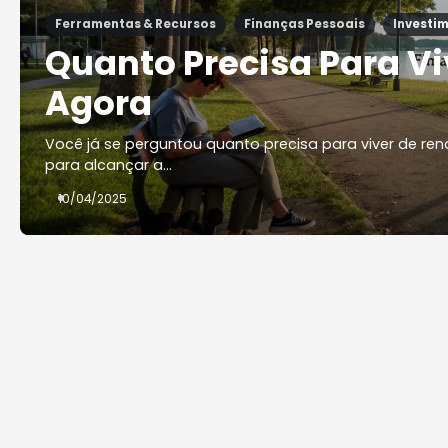
Ferramentas & Recursos
Finanças Pessoais
Investi
Quanto Precisa Para V
Agora
Você já se perguntou quanto precisa para viver de ren
para alcançar a…
10/04/2025