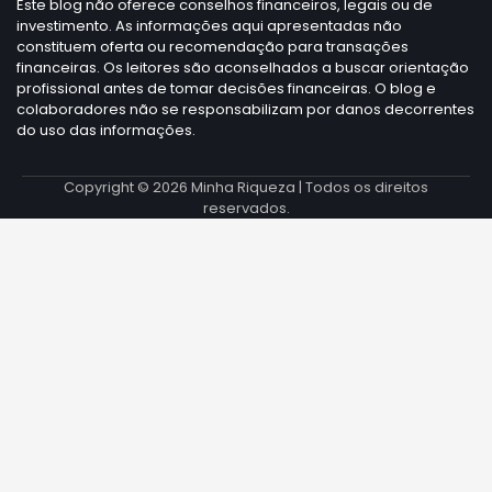
Este blog não oferece conselhos financeiros, legais ou de
investimento. As informações aqui apresentadas não
constituem oferta ou recomendação para transações
financeiras. Os leitores são aconselhados a buscar orientação
profissional antes de tomar decisões financeiras. O blog e
colaboradores não se responsabilizam por danos decorrentes
do uso das informações.
Copyright © 2026
Minha Riqueza
| Todos os direitos
reservados.