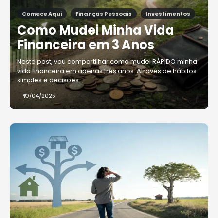
Comece Aqui
Finanças Pessoais
Investimentos
Como Mudei Minha Vida
Financeira em 3 Anos
Neste post, vou compartilhar como mudei RÁPIDO minha
vida financeira em apenas três anos. Através de hábitos
simples e decisões…
10/04/2025