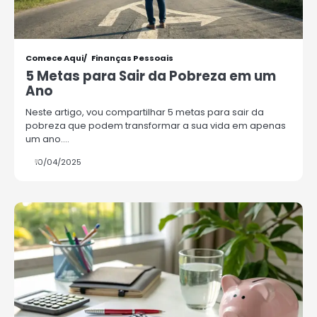
Comece Aqui
Finanças Pessoais
5 Metas para Sair da Pobreza em um
Ano
Neste artigo, vou compartilhar 5 metas para sair da
pobreza que podem transformar a sua vida em apenas
um ano.…
10/04/2025
3
Como Multiplicar Seu Dinheiro com