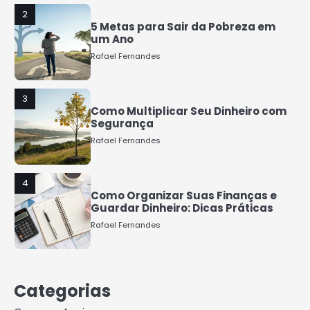
2
5 Metas para Sair da Pobreza em
um Ano
Rafael Fernandes
3
Como Multiplicar Seu Dinheiro com
Segurança
Rafael Fernandes
4
Como Organizar Suas Finanças e
Guardar Dinheiro: Dicas Práticas
Rafael Fernandes
5
COMO INVESTIR COM POUCO
Categorias
DINHEIRO 2025
Rafael Fernandes