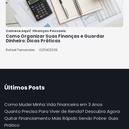
Comece Aqui
Finanças Pessoais
Como Organizar Suas Finanças e Guardar
Dinheiro: Dicas Práticas
Rafael Fernandes
10/04/2025
Últimos Posts
Como Mudei Minha Vida Financeira em 3 Anos
Quanto Precisa Para Viver de Renda? Descubra Agora
Quitar Financiamento Mais Rápido Sendo Pobre: Guia
Prático