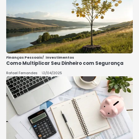
5
COMO INVESTIR COM POUCO
DINHEIRO 2025
Rafael Fernandes
Finanças Pessoais
Investimentos
Como Multiplicar Seu Dinheiro com Segurança
Rafael Fernandes
10/04/2025