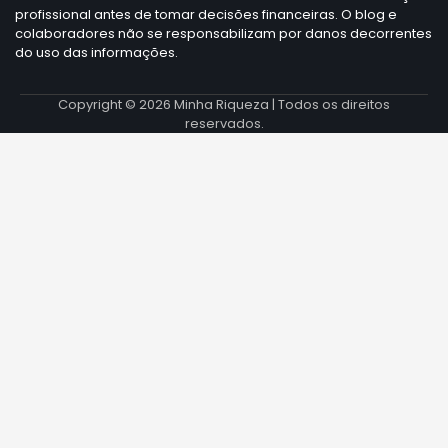
profissional antes de tomar decisões financeiras. O blog e
colaboradores não se responsabilizam por danos decorrentes
do uso das informações.
Copyright © 2026
Minha Riqueza
| Todos os direitos
reservados.