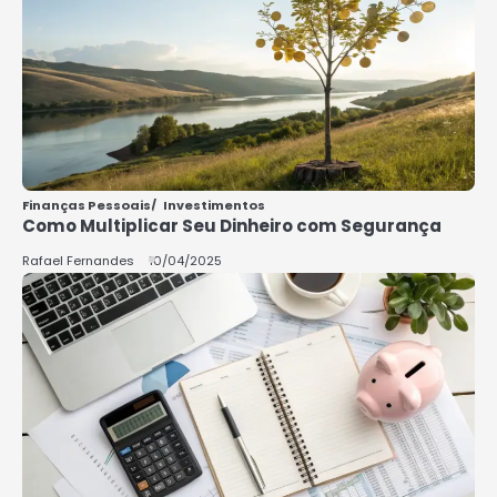
5
COMO INVESTIR COM POUCO
DINHEIRO 2025
Rafael Fernandes
Finanças Pessoais
Investimentos
Como Multiplicar Seu Dinheiro com Segurança
Rafael Fernandes
10/04/2025