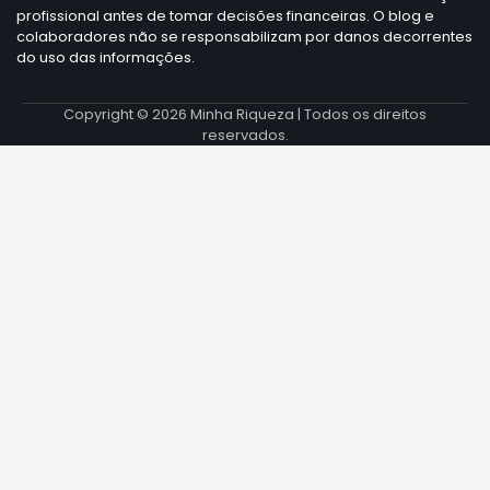
profissional antes de tomar decisões financeiras. O blog e
colaboradores não se responsabilizam por danos decorrentes
do uso das informações.
Copyright © 2026
Minha Riqueza
| Todos os direitos
reservados.