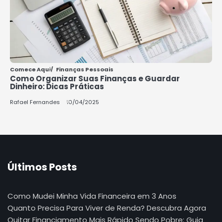
Comece Aqui
Finanças Pessoais
Como Organizar Suas Finanças e Guardar
Dinheiro: Dicas Práticas
Rafael Fernandes
10/04/2025
Últimos Posts
Como Mudei Minha Vida Financeira em 3 Anos
Quanto Precisa Para Viver de Renda? Descubra Agora
Quitar Financiamento Mais Rápido Sendo Pobre: Guia