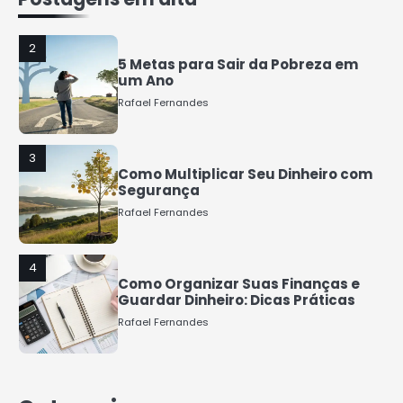
2
5 Metas para Sair da Pobreza em
um Ano
Rafael Fernandes
3
Como Multiplicar Seu Dinheiro com
Segurança
Rafael Fernandes
4
Como Organizar Suas Finanças e
Guardar Dinheiro: Dicas Práticas
Rafael Fernandes
5
COMO INVESTIR COM POUCO