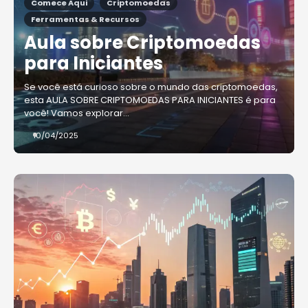
Comece Aqui
Criptomoedas
Ferramentas & Recursos
Aula sobre Criptomoedas
para Iniciantes
Se você está curioso sobre o mundo das criptomoedas,
esta AULA SOBRE CRIPTOMOEDAS PARA INICIANTES é para
você! Vamos explorar…
10/04/2025