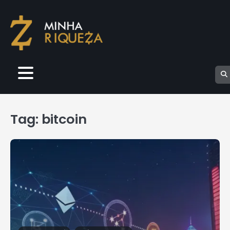
Skip
to
content
Tag:
bitcoin