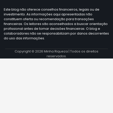
Este blog não oferece conselhos financeiros, legais ou de
investimento. As informações aqui apresentadas não
constituem oferta ou recomendação para transações
financeiras. Os leitores são aconselhados a buscar orientação
profissional antes de tomar decisões financeiras. O blog e
colaboradores não se responsabilizam por danos decorrentes
do uso das informações.
Copyright © 2026
Minha Riqueza
| Todos os direitos
reservados.